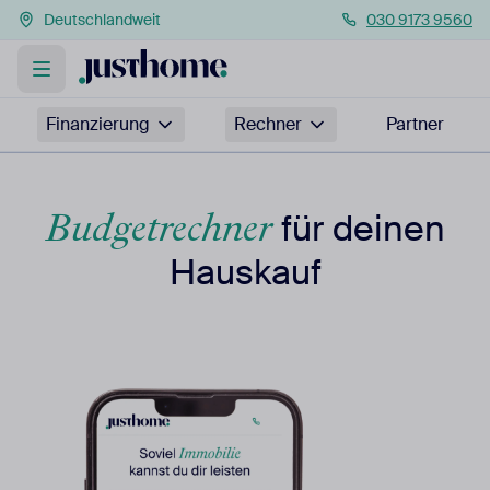
Deutschlandweit
030 9173 9560
Finanzierung
Rechner
Partner
Budgetrechner
für deinen
Hauskauf