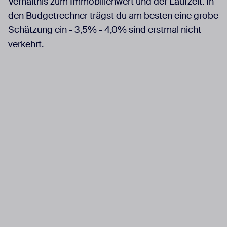
Verhältnis zum Immobilienwert und der Laufzeit. In
den Budgetrechner trägst du am besten eine grobe
Schätzung ein - 3,5% - 4,0% sind erstmal nicht
verkehrt.