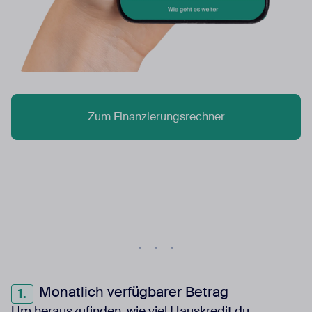
Zum Finanzierungsrechner
Monatlich verfügbarer Betrag
Um herauszufinden, wie viel Hauskredit du