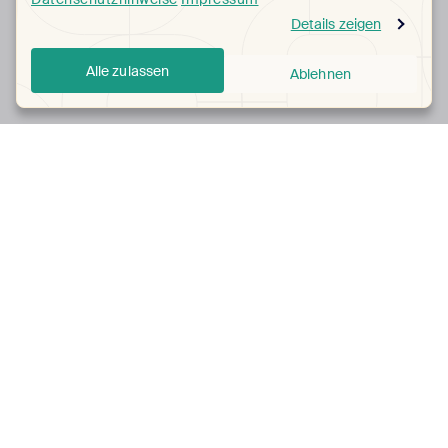
Details zeigen
Alle zulassen
Ablehnen
Über Justhome
Über Justhome
Kontakt