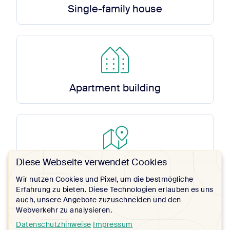
Single-family house
Apartment building
Diese Webseite verwendet Cookies
Landplot
Wir nutzen Cookies und Pixel, um die bestmögliche
Erfahrung zu bieten. Diese Technologien erlauben es uns
auch, unsere Angebote zuzuschneiden und den
My project is not here ...
Webverkehr zu analysieren.
Datenschutzhinweise
Impressum