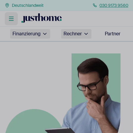
Deutschlandweit
030 9173 9560
Finanzierung
Rechner
Partner