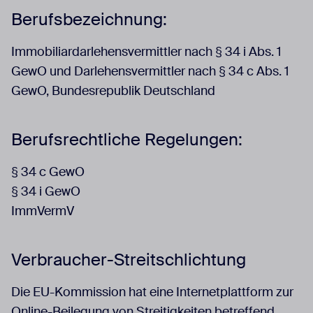
Berufsbezeichnung:
Immobiliardarlehensvermittler nach § 34 i Abs. 1
GewO und Darlehensvermittler nach § 34 c Abs. 1
GewO, Bundesrepublik Deutschland
Berufsrechtliche Regelungen:
§ 34 c GewO
§ 34 i GewO
ImmVermV
Verbraucher-Streitschlichtung
Die EU-Kommission hat eine Internetplattform zur
Online-Beilegung von Streitigkeiten betreffend