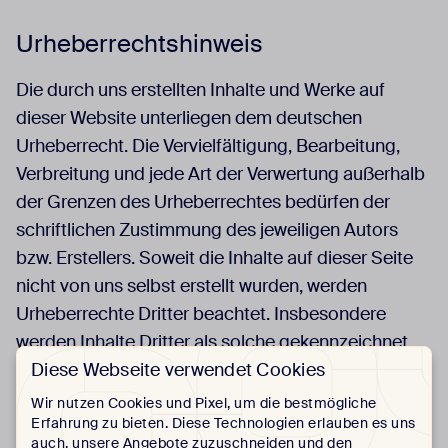
Urheberrechtshinweis
Die durch uns erstellten Inhalte und Werke auf
dieser Website unterliegen dem deutschen
Urheberrecht. Die Vervielfältigung, Bearbeitung,
Verbreitung und jede Art der Verwertung außerhalb
der Grenzen des Urheberrechtes bedürfen der
schriftlichen Zustimmung des jeweiligen Autors
bzw. Erstellers. Soweit die Inhalte auf dieser Seite
nicht von uns selbst erstellt wurden, werden
Urheberrechte Dritter beachtet. Insbesondere
werden Inhalte Dritter als solche gekennzeichnet.
Diese Webseite verwendet Cookies
Sollten Sie trotzdem auf eine
Urheberrechtsverletzung aufmerksam werden, wird
Wir nutzen Cookies und Pixel, um die bestmögliche
Erfahrung zu bieten. Diese Technologien erlauben es uns
um einen entsprechenden Hinweis gebeten. Bei
auch, unsere Angebote zuzuschneiden und den