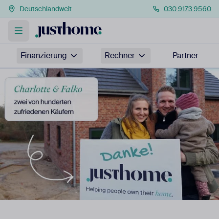
Deutschlandweit
030 9173 9560
Finanzierung
Rechner
Partner