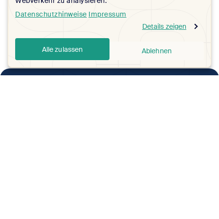
Webverkehr zu analysieren.
Datenschutzhinweise
Impressum
Details zeigen
Alle zulassen
Ablehnen
About Justhome
About Us
Contact Us