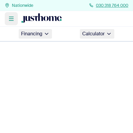
Nationwide
030 318 764 000
Financing
Calculator