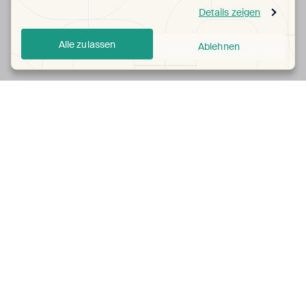
Details zeigen
Alle zulassen
Ablehnen
Über Justhome
Über Justhome
Kontakt
AGB