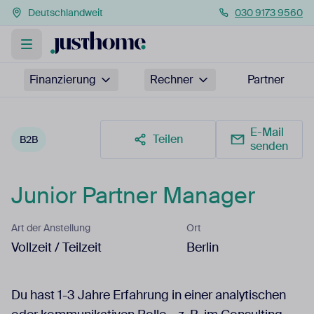
Deutschlandweit
030 9173 9560
Finanzierung
Rechner
Partner
E-Mail
Teilen
B2B
senden
Junior Partner Manager
Art der Anstellung
Ort
Vollzeit / Teilzeit
Berlin
Du hast 1-3 Jahre Erfahrung in einer analytischen