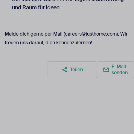
und Raum für Ideen
Melde dich gerne per Mail (careers@justhome.com). Wir
freuen uns darauf, dich kennenzulernen!
E-Mail
Teilen
senden