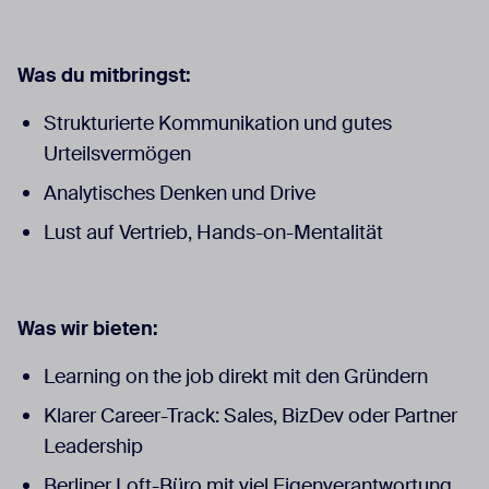
Was du mitbringst:
Strukturierte Kommunikation und gutes
Urteilsvermögen
Analytisches Denken und Drive
Lust auf Vertrieb, Hands-on-Mentalität
Was wir bieten:
Learning on the job direkt mit den Gründern
Klarer Career-Track: Sales, BizDev oder Partner
Leadership
Berliner Loft-Büro mit viel Eigenverantwortung