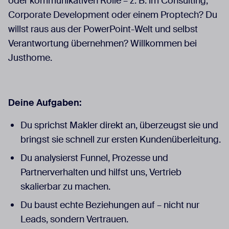
oder kommunikativen Rolle – z. B. im Consulting,
Corporate Development oder einem Proptech? Du
willst raus aus der PowerPoint-Welt und selbst
Verantwortung übernehmen? Willkommen bei
Justhome.
Deine Aufgaben:
Du sprichst Makler direkt an, überzeugst sie und
bringst sie schnell zur ersten Kundenüberleitung.
Du analysierst Funnel, Prozesse und
Partnerverhalten und hilfst uns, Vertrieb
skalierbar zu machen.
Du baust echte Beziehungen auf – nicht nur
Leads, sondern Vertrauen.