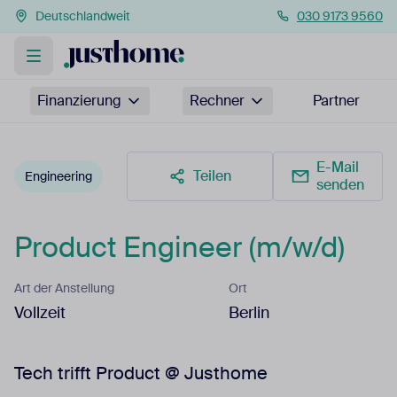
Deutschlandweit
030 9173 9560
Finanzierung
Rechner
Partner
E-Mail
Teilen
Engineering
senden
Product Engineer (m/w/d)
Art der Anstellung
Ort
Vollzeit
Berlin
Tech trifft Product @ Justhome