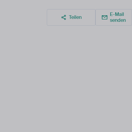
E-Mail
Teilen
senden