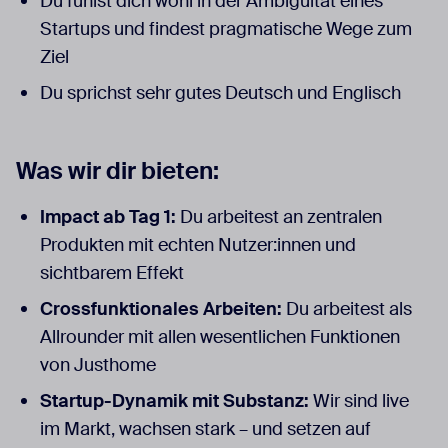
Du fühlst dich wohl in der Ambiguität eines
Startups und findest pragmatische Wege zum
Ziel
Du sprichst sehr gutes Deutsch und Englisch
Was wir dir bieten:
Impact ab Tag 1:
Du arbeitest an zentralen
Produkten mit echten Nutzer:innen und
sichtbarem Effekt
Crossfunktionales Arbeiten:
Du arbeitest als
Allrounder mit allen wesentlichen Funktionen
von Justhome
Startup-Dynamik mit Substanz:
Wir sind live
im Markt, wachsen stark – und setzen auf