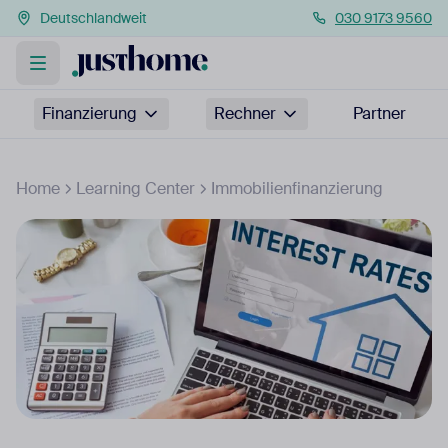
Deutschlandweit
030 9173 9560
Finanzierung
Rechner
Partner
Home
Learning Center
Immobilienfinanzierung