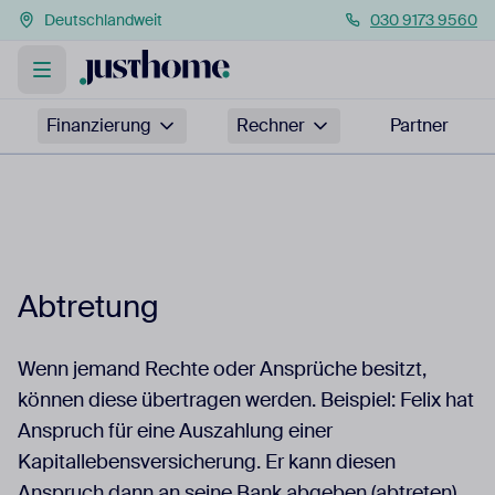
Deutschlandweit
030 9173 9560
Finanzierung
Rechner
Partner
Abtretung
Wenn jemand Rechte oder Ansprüche besitzt,
können diese übertragen werden. Beispiel: Felix hat
Anspruch für eine Auszahlung einer
Kapitallebensversicherung. Er kann diesen
Anspruch dann an seine Bank abgeben (abtreten).