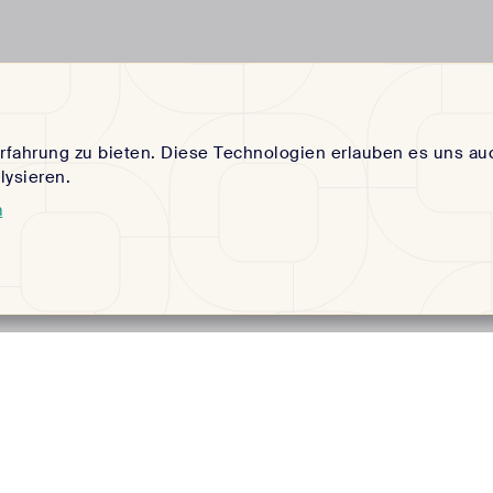
rfahrung zu bieten. Diese Technologien erlauben es uns au
ysieren.
m