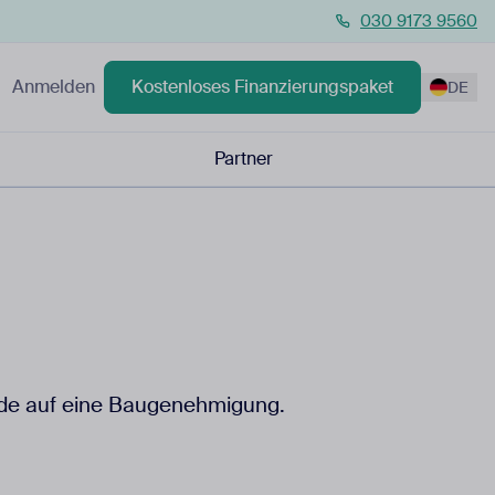
030 9173 9560
Anmelden
Kostenloses Finanzierungspaket
DE
Partner
örde auf eine Baugenehmigung.