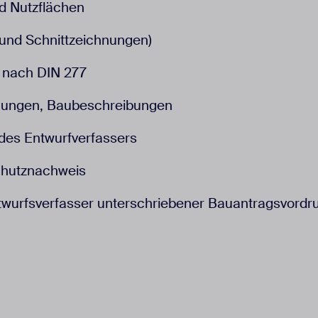
d Nutzflächen
 und Schnittzeichnungen)
nach DIN 277
nungen, Baubeschreibungen
 des Entwurfverfassers
chutznachweis
twurfsverfasser unterschriebener Bauantragsvordr