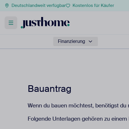
Deutschlandweit verfügbar
Kostenlos für Käufer
Finanzierung
Bauantrag
Wenn du bauen möchtest, benötigst du m
Folgende Unterlagen gehören zu einem 