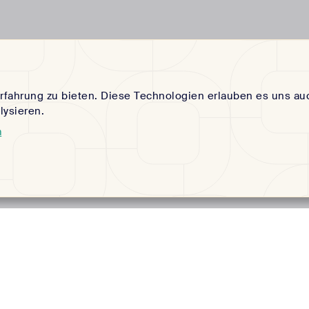
rfahrung zu bieten. Diese Technologien erlauben es uns au
ysieren.
m