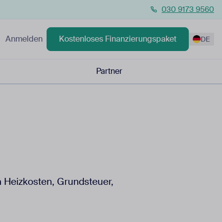
030 9173 9560
Anmelden
Kostenloses Finanzierungspaket
DE
Partner
n Heizkosten, Grundsteuer,