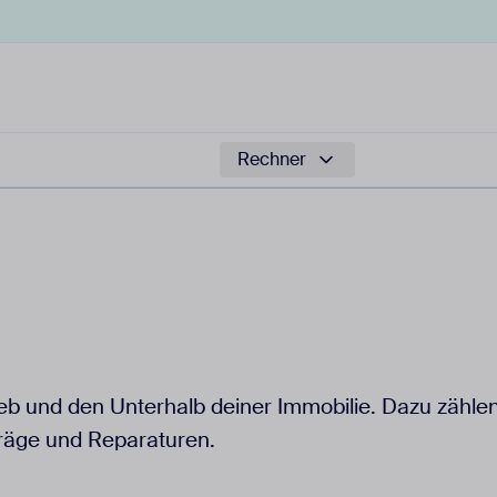
Rechner
ieb und den Unterhalb deiner Immobilie. Dazu zähle
träge und Reparaturen.