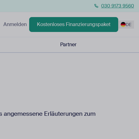
030 9173 9560
Anmelden
Kostenloses Finanzierungspaket
DE
Partner
ages angemessene Erläuterungen zum