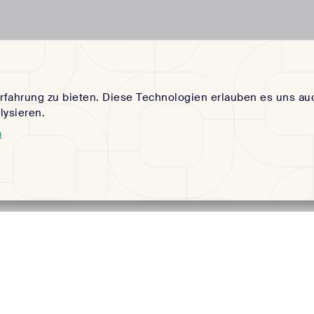
rfahrung zu bieten. Diese Technologien erlauben es uns au
ysieren.
m