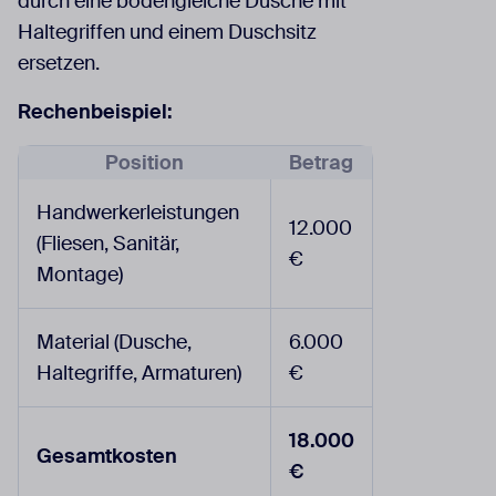
durch eine bodengleiche Dusche mit
Haltegriffen und einem Duschsitz
ersetzen.
Rechenbeispiel:
Position
Betrag
Handwerkerleistungen
12.000
(Fliesen, Sanitär,
€
Montage)
Material (Dusche,
6.000
Haltegriffe, Armaturen)
€
18.000
Gesamtkosten
€