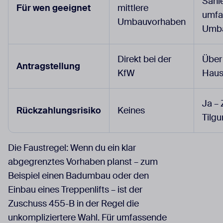
Sani
Für wen geeignet
mittlere
umfa
Umbauvorhaben
Umb
Direkt bei der
Über
Antragstellung
KfW
Haus
Ja – 
Rückzahlungsrisiko
Keines
Tilgu
Die Faustregel: Wenn du ein klar
abgegrenztes Vorhaben planst – zum
Beispiel einen Badumbau oder den
Einbau eines Treppenlifts – ist der
Zuschuss 455-B in der Regel die
unkompliziertere Wahl. Für umfassende