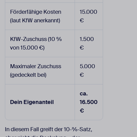
Förderfähige Kosten
15.000
(laut KfW anerkannt)
€
KfW-Zuschuss (10 %
1.500
von 15.000 €)
€
Maximaler Zuschuss
5.000
(gedeckelt bei)
€
ca.
Dein Eigenanteil
16.500
€
In diesem Fall greift der 10-%-Satz,