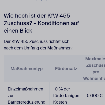
Wie hoch ist der KfW 455
Zuschuss? – Konditionen auf
einen Blick
Der KfW 455 Zuschuss richtet sich
nach dem Umfang der Maßnahmen:
Maximale
Zuschus
Maßnahmentyp
Fördersatz
pro
Wohneinhe
Einzelmaßnahmen
10 % der
zur
förderfähigen
5.000 €
Barrierereduzierung
Kosten