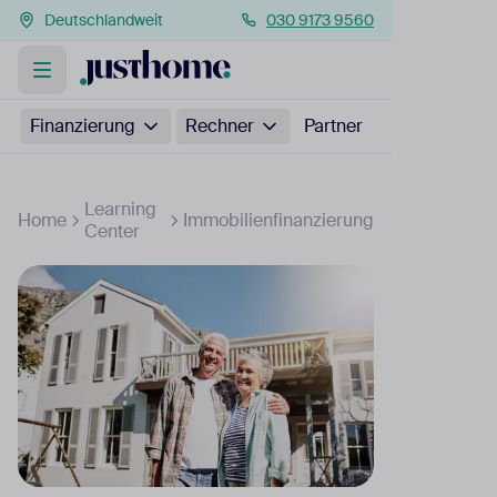
Deutschlandweit
030 9173 9560
Finanzierung
Rechner
Partner
Learning
Home
Immobilienfinanzierung
Center