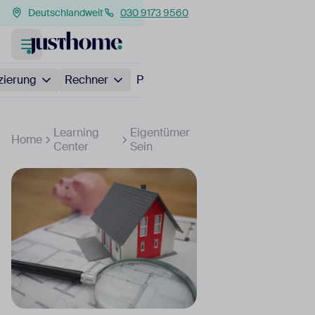
Deutschlandweit
030 9173 9560
zierung
Rechner
Partner
Learning
Eigentümer
Home
Center
Sein