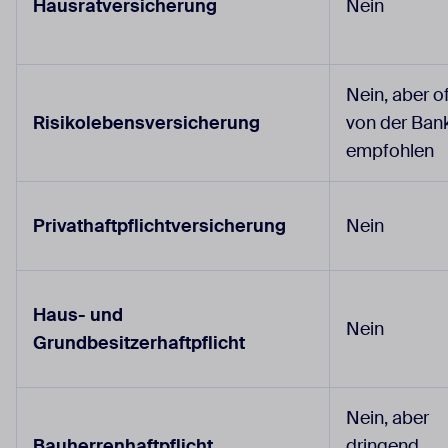
Hausratversicherung
Nein
Nein, aber o
Risikolebensversicherung
von der Ban
empfohlen
Privathaftpflichtversicherung
Nein
Haus- und
Nein
Grundbesitzerhaftpflicht
Nein, aber
Bauherrenhaftpflicht
dringend